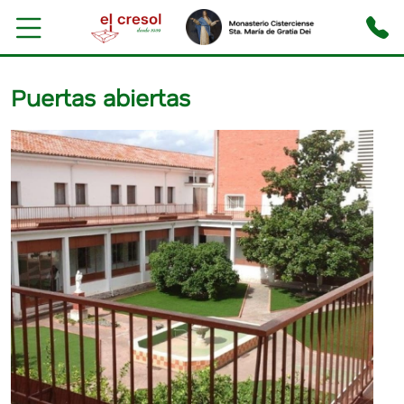
Puertas abiertas